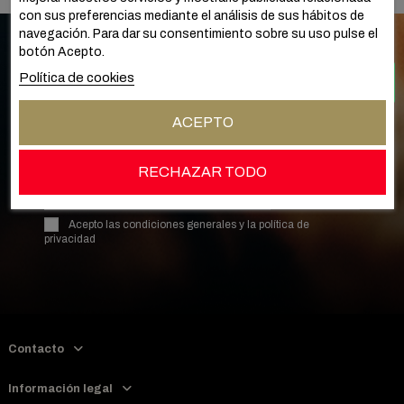
con sus preferencias mediante el análisis de sus hábitos de
navegación. Para dar su consentimiento sobre su uso pulse el
botón Acepto.
Política de cookies
SUSCRÍBETE A NUESTRO BOLETÍN
ACEPTO
DE NOTICAS
RECHAZAR TODO
Suscribirse
Acepto las
condiciones generales
y la
política de
privacidad
Contacto
Información legal