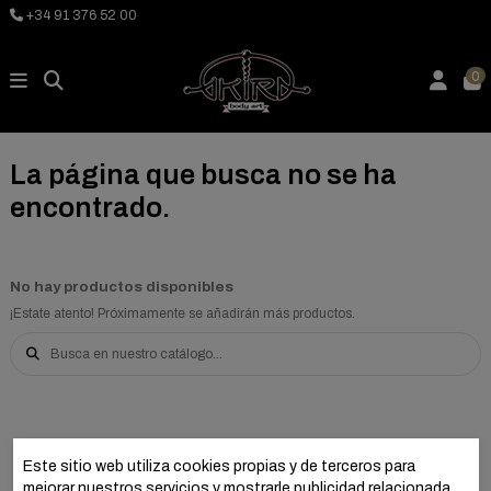
+34 91 376 52 00
0
La página que busca no se ha
encontrado.
No hay productos disponibles
¡Estate atento! Próximamente se añadirán más productos.
Este sitio web utiliza cookies propias y de terceros para
mejorar nuestros servicios y mostrarle publicidad relacionada