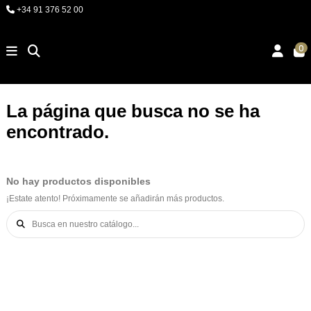
+34 91 376 52 00
0
La página que busca no se ha
encontrado.
No hay productos disponibles
¡Estate atento! Próximamente se añadirán más productos.